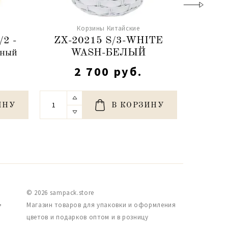
Корзины Китайские
/2 -
ZX-20215 S/3-WHITE
ZX -
ьный
WASH-БЕЛЫЙ
W
2 700 руб.
ИНУ
В КОРЗИНУ
© 2026 sampack.store
,
Магазин товаров для упаковки и оформления
цветов и подарков оптом и в розницу