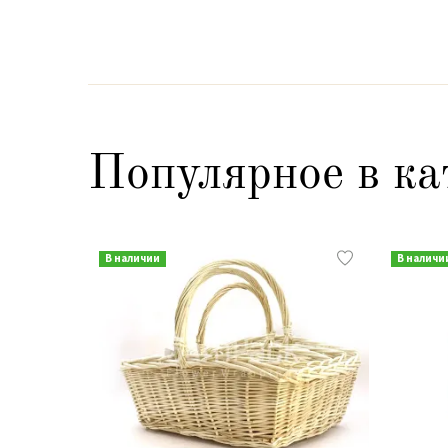
Популярное в ка
В наличии
В наличи