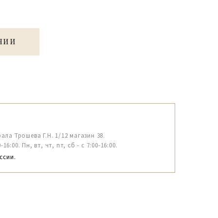
ЧИИ
рала Трошева Г.Н. 1/12 магазин 38.
6:00. Пн, вт, чт, пт, сб - с 7:00-16:00.
ссии.