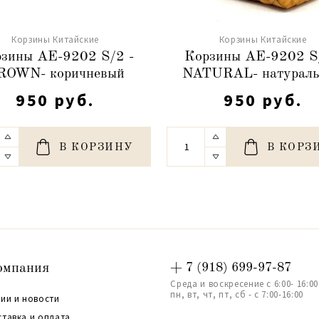
Корзины Китайские
Корзины Китайские
зины АЕ-9202 S/2 -
Корзины АЕ-9202 S
ROWN- коричневый
NATURAL- натурал
950 руб.
950 руб.
В КОРЗИНУ
В КОРЗ
омпания
+ 7 (918) 699-97-87
Среда и воскресение с 6:00- 16:00
пн, вт, чт, пт, сб - с 7:00-16:00
ии и новости
ставка и оплата