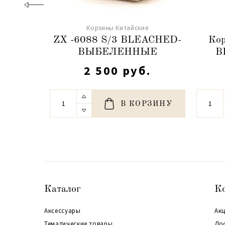
Корзины Китайские
ZX -6088 S/3 BLEACHED-
Кор
ВЫБЕЛЕННЫЕ
B
2 500 руб.
В КОРЗИНУ
Каталог
К
Аксессуары
Акц
Тематические товары
До