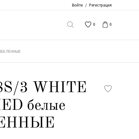
Войти
/
Регистрация
0
0
ВЫБЕЛЕННЫЕ
8S/3 WHITE
ED белые
ЕННЫЕ