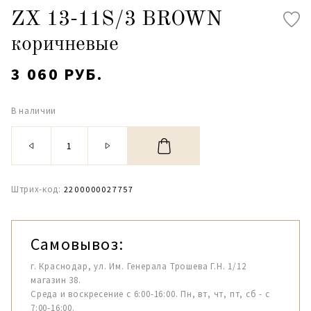
ZX 13-11S/3 BROWN
коричневые
3 060 РУБ.
В наличии
Штрих-код:
2200000027757
Самовывоз:
г. Краснодар, ул. Им. Генерала Трошева Г.Н. 1/12
магазин 38.
Среда и воскресение с 6:00-16:00. Пн, вт, чт, пт, сб - с
7:00-16:00.