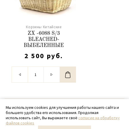
Корзины Китайские
ZX -6088 S/3
BLEACHED-
ВЫБЕЛЕННЫЕ
2 500 руб.
© 2020 - 2026 SamPack
Мы используем cookies для улучшения работы нашего сайта и
большего удобства его использования. Продолжая
+ 7 (918) 699-97-87
использовать сайт, Вы выражаете своё
согласие на обработку
файлов cookies
zakaz@sampack.store