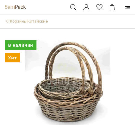
Корзины Китайские
В наличии
Хит