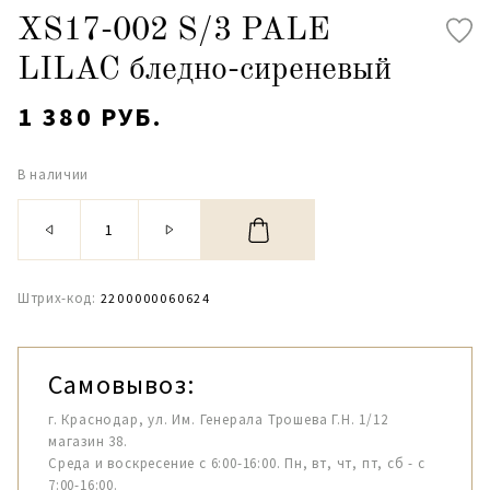
XS17-002 S/3 PALE
LILAC бледно-сиреневый
1 380 РУБ.
В наличии
Штрих-код:
2200000060624
Самовывоз:
г. Краснодар, ул. Им. Генерала Трошева Г.Н. 1/12
магазин 38.
Среда и воскресение с 6:00-16:00. Пн, вт, чт, пт, сб - с
7:00-16:00.