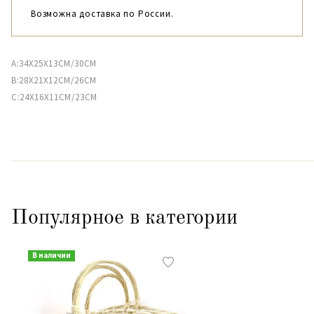
Возможна доставка по России.
A:34X25X13CM/30CM
B:28X21X12CM/26CM
C:24X16X11CM/23CM
Популярное в категории
В наличии