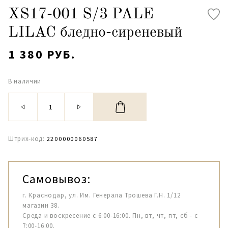
XS17-001 S/3 PALE
LILAC бледно-сиреневый
1 380 РУБ.
В наличии
Штрих-код:
2200000060587
Самовывоз:
г. Краснодар, ул. Им. Генерала Трошева Г.Н. 1/12
магазин 38.
Среда и воскресение с 6:00-16:00. Пн, вт, чт, пт, сб - с
7:00-16:00.