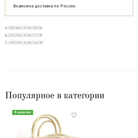
Возможна доставка по России.
A:30X30X13CM/30CM
B:25X25X12CM/27CM
C:19X19X11CM/23CM
Популярное в категории
В наличии