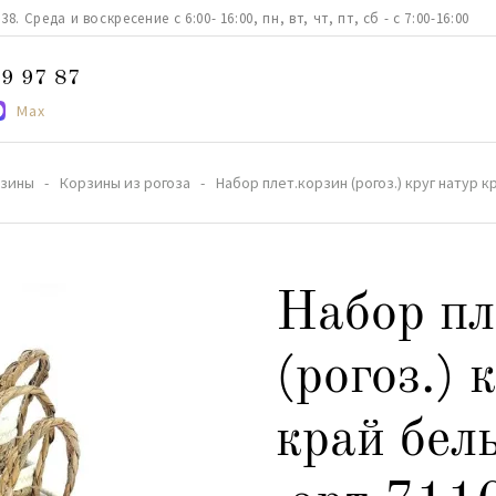
. Среда и воскресение с 6:00- 16:00, пн, вт, чт, пт, сб - с 7:00-16:00
9 97 87
Max
зины
Корзины из рогоза
Набор плет.корзин (рогоз.) круг натур к
Набор пл
(рогоз.) 
край бел