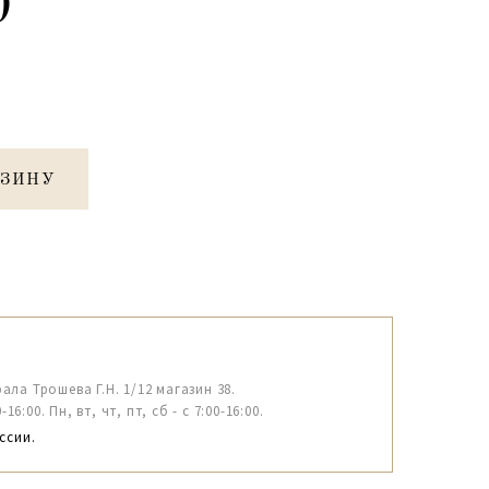
0
РЗИНУ
рала Трошева Г.Н. 1/12 магазин 38.
6:00. Пн, вт, чт, пт, сб - с 7:00-16:00.
ссии.