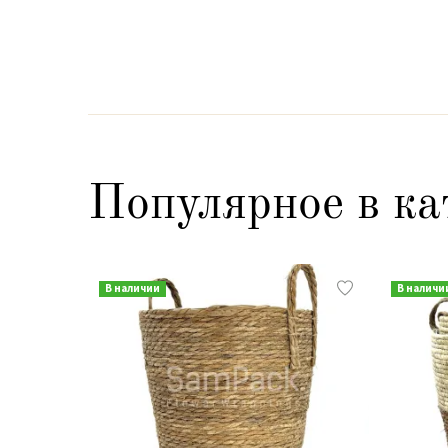
Популярное в ка
В наличии
В наличи