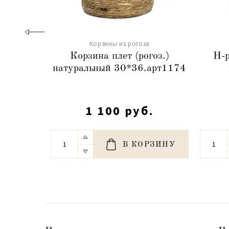
Корзины из рогоза
Корзина плет (рогоз.)
Н-р
натуральный 30*36.арт1174
1 100 руб.
В КОРЗИНУ