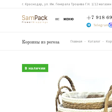
г. Краснодар, ул. Им. Генерала Трошева Г.Н. 1/12 магазин 38
+7 918 69
МЕНЮ
Telegram
Главная
Каталог
Кор
Корзины из рогоза
В наличии