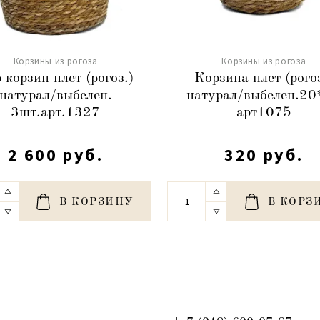
Корзины из рогоза
Корзины из рогоза
 корзин плет (рогоз.)
Корзина плет (рогоз
натурал/выбелен.
натурал/выбелен.20
3шт.арт.1327
арт1075
2 600 руб.
320 руб.
В КОРЗИНУ
В КОРЗ