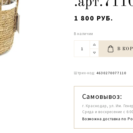
.арт.711
1 800 РУБ.
В наличии
В КО
Штрих-код:
4630270077110
Самовывоз:
г. Краснодар, ул. Им. Гене
Среда и воскресение с 6:00-1
Возможна доставка по Ро