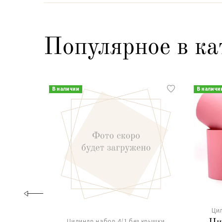
Популярное в ка
В наличии
В наличи
Ци
Цилиндр набор 4/1 без крышки