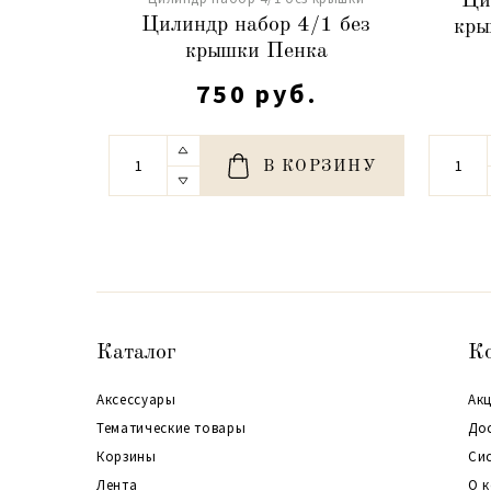
Ци
Цилиндр набор 4/1 без
кры
крышки Пенка
750 руб.
В КОРЗИНУ
Каталог
К
Аксессуары
Акц
Тематические товары
До
Корзины
Си
Лента
О 