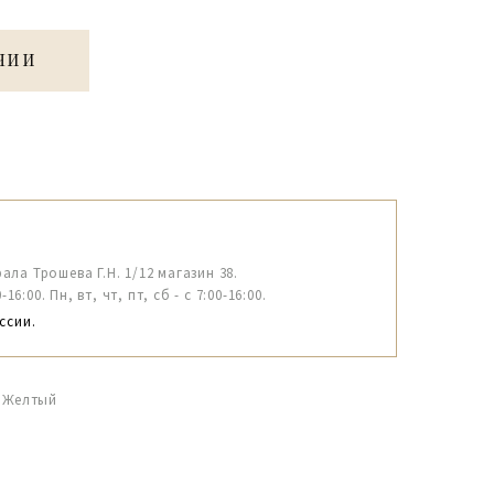
ЧИИ
рала Трошева Г.Н. 1/12 магазин 38.
6:00. Пн, вт, чт, пт, сб - с 7:00-16:00.
ссии.
и Желтый