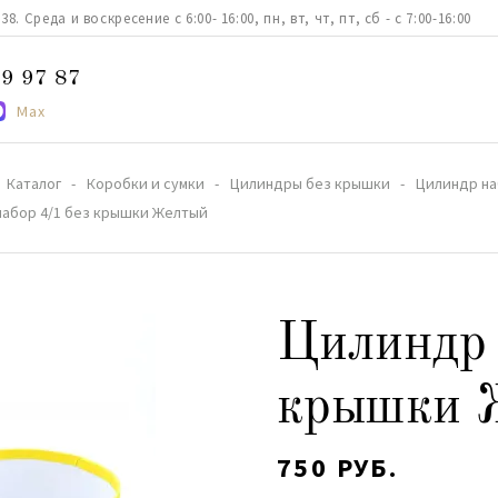
. Среда и воскресение с 6:00- 16:00, пн, вт, чт, пт, сб - с 7:00-16:00
9 97 87
Max
Каталог
Коробки и сумки
Цилиндры без крышки
Цилиндр на
набор 4/1 без крышки Желтый
Цилиндр 
крышки 
750 РУБ.