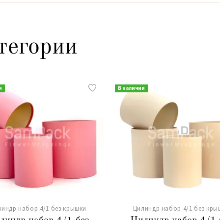
тегории
и
В наличии
линдр набор 4/1 без крышки
Цилиндр набор 4/1 без кры