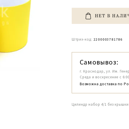
НЕТ В НАЛИ
Штрих-код:
2200003781786
Самовывоз:
г. Краснодар, ул. Им. Гене
Среда и воскресение с 6:00-1
Возможна доставка по Ро
Цилиндр набор 4/1 без крышк