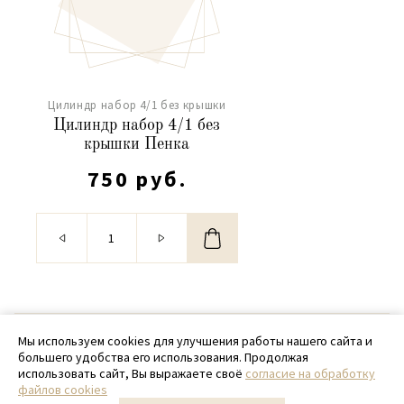
Цилиндр набор 4/1 без крышки
Цилиндр набор 4/1 без
крышки Пенка
750 руб.
© 2020 - 2026 SamPack
Мы используем cookies для улучшения работы нашего сайта и
большего удобства его использования. Продолжая
+ 7 (918) 699-97-87
использовать сайт, Вы выражаете своё
согласие на обработку
файлов cookies
zakaz@sampack.store