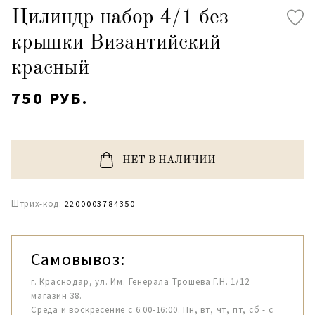
Цилиндр набор 4/1 без
крышки Византийский
красный
750 РУБ.
НЕТ В НАЛИЧИИ
Штрих-код:
2200003784350
Самовывоз:
г. Краснодар, ул. Им. Генерала Трошева Г.Н. 1/12
магазин 38.
Среда и воскресение с 6:00-16:00. Пн, вт, чт, пт, сб - с