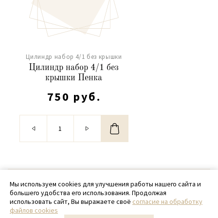
Цилиндр набор 4/1 без крышки
Цилиндр набор 4/1 без
крышки Пенка
750 руб.
© 2020 - 2026 SamPack
Мы используем cookies для улучшения работы нашего сайта и
большего удобства его использования. Продолжая
+ 7 (918) 699-97-87
использовать сайт, Вы выражаете своё
согласие на обработку
файлов cookies
zakaz@sampack.store