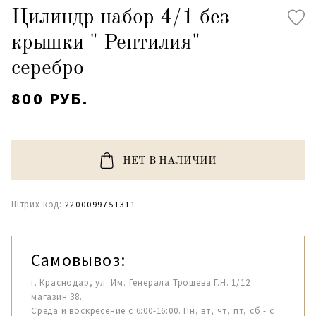
Цилиндр набор 4/1 без
крышки " Рептилия"
серебро
800 РУБ.
НЕТ В НАЛИЧИИ
Штрих-код:
2200099751311
Самовывоз:
г. Краснодар, ул. Им. Генерала Трошева Г.Н. 1/12
магазин 38.
Среда и воскресение с 6:00-16:00. Пн, вт, чт, пт, сб - с