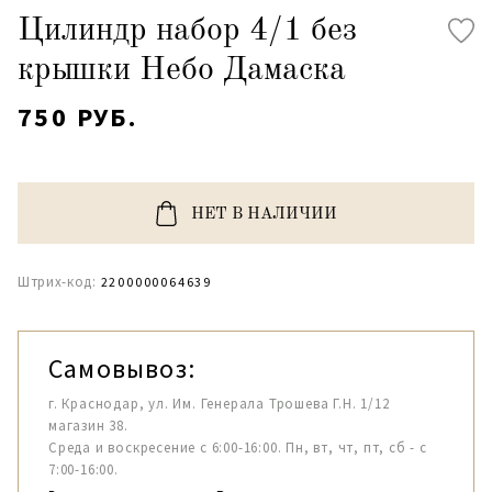
Цилиндр набор 4/1 без
крышки Небо Дамаска
750 РУБ.
НЕТ В НАЛИЧИИ
Штрих-код:
2200000064639
Самовывоз:
г. Краснодар, ул. Им. Генерала Трошева Г.Н. 1/12
магазин 38.
Среда и воскресение с 6:00-16:00. Пн, вт, чт, пт, сб - с
7:00-16:00.