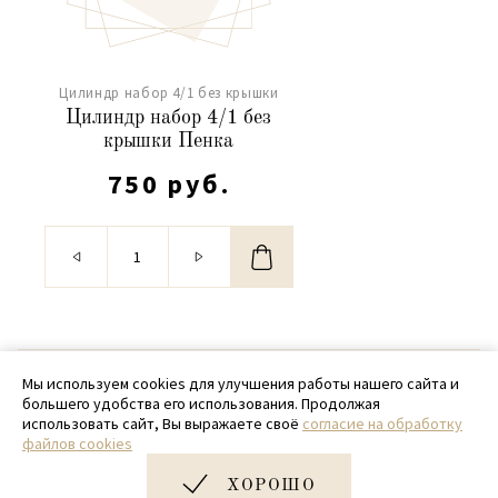
Цилиндр набор 4/1 без крышки
Цилиндр набор 4/1 без
крышки Пенка
750 руб.
© 2020 - 2026 SamPack
Мы используем cookies для улучшения работы нашего сайта и
большего удобства его использования. Продолжая
+ 7 (918) 699-97-87
использовать сайт, Вы выражаете своё
согласие на обработку
файлов cookies
zakaz@sampack.store
ХОРОШО