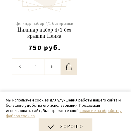
Цилиндр набор 4/1 без крышки
Цилиндр набор 4/1 без
крышки Пенка
750 руб.
© 2020 - 2026 SamPack
Мы используем cookies для улучшения работы нашего сайта и
большего удобства его использования. Продолжая
+ 7 (918) 699-97-87
использовать сайт, Вы выражаете своё
согласие на обработку
файлов cookies
zakaz@sampack.store
ХОРОШО
Дизайн и разработка сайта
Very Good