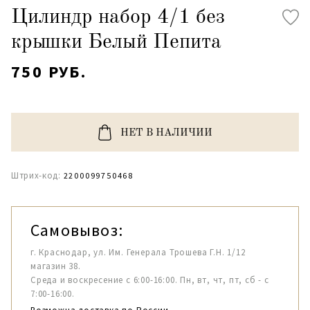
Цилиндр набор 4/1 без
крышки Белый Пепита
750 РУБ.
НЕТ В НАЛИЧИИ
Штрих-код:
2200099750468
Самовывоз:
г. Краснодар, ул. Им. Генерала Трошева Г.Н. 1/12
магазин 38.
Среда и воскресение с 6:00-16:00. Пн, вт, чт, пт, сб - с
7:00-16:00.