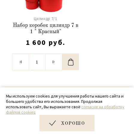
Цилиндр 7/1
Набор коробок цилиндр 7 в
1 " Красный"
1 600 руб.
© 2020 - 2026 SamPack
Мы используем cookies для улучшения работы нашего сайта и
большего удобства его использования. Продолжая
+ 7 (918) 699-97-87
использовать сайт, Вы выражаете своё
согласие на обработку
файлов cookies
zakaz@sampack.store
ХОРОШО
Дизайн и разработка сайта
Very Good