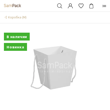
Коробка (М)
В наличии
Новинка