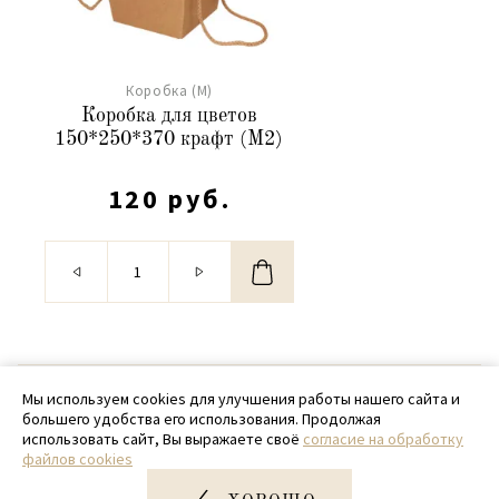
Коробка (М)
Коробка для цветов
150*250*370 крафт (М2)
120 руб.
© 2020 - 2026 SamPack
Мы используем cookies для улучшения работы нашего сайта и
большего удобства его использования. Продолжая
+ 7 (918) 699-97-87
использовать сайт, Вы выражаете своё
согласие на обработку
файлов cookies
zakaz@sampack.store