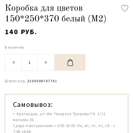
Коробка для цветов
150*250*370 белый (М2)
140 РУБ.
В наличии
Штрих-код:
2200099747741
Самовывоз:
г. Краснодар, ул. Им. Генерала Трошева Г.Н. 1/12
магазин 38.
Среда и воскресение с 6:00-16:00. Пн, вт, чт, пт, сб - с
7:00-16:00.