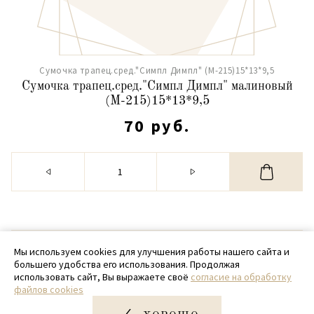
Сумочка трапец.сред."Симпл Димпл" (М-215)15*13*9,5
Сумочка трапец.сред."Симпл Димпл" малиновый
(М-215)15*13*9,5
70 руб.
© 2020 - 2026 SamPack
Мы используем cookies для улучшения работы нашего сайта и
большего удобства его использования. Продолжая
+ 7 (918) 699-97-87
использовать сайт, Вы выражаете своё
согласие на обработку
файлов cookies
zakaz@sampack.store