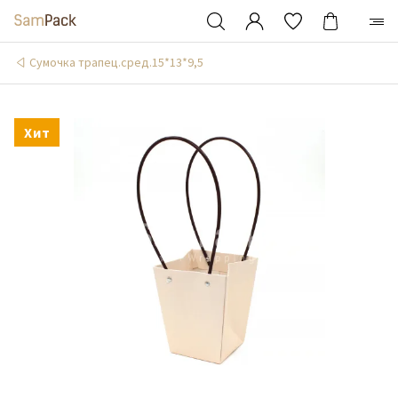
Сумочка трапец.сред.15*13*9,5
Хит