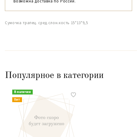
Возможна доставка по России.
Сумочка трапец. сред.слон.кость 15*13*9,5
Популярное в категории
В наличии
Хит