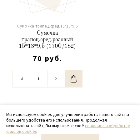
Сумочка трапец.сред.15*13*9,5
Сумочка
трапец.сред.розовый
15*13*9,5 (170G/182)
70 руб.
© 2020 - 2026 SamPack
Мы используем cookies для улучшения работы нашего сайта и
большего удобства его использования. Продолжая
+ 7 (918) 699-97-87
использовать сайт, Вы выражаете своё
согласие на обработку
файлов cookies
zakaz@sampack.store