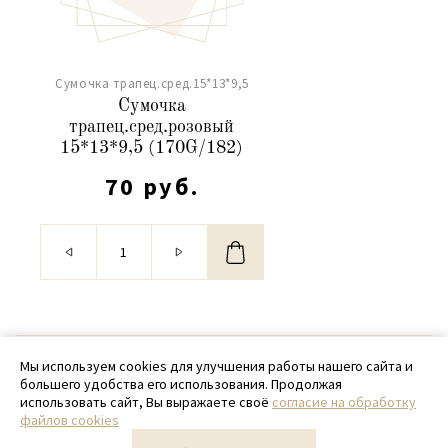
Сумочка трапец.сред.15*13*9,5
Сумочка
трапец.сред.розовый
15*13*9,5 (170G/182)
70 руб.
© 2020 - 2026 SamPack
Мы используем cookies для улучшения работы нашего сайта и
большего удобства его использования. Продолжая
+ 7 (918) 699-97-87
использовать сайт, Вы выражаете своё
согласие на обработку
файлов cookies
zakaz@sampack.store