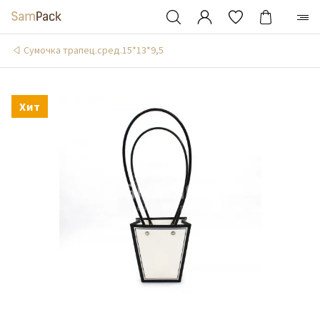
Сумочка трапец.сред.15*13*9,5
Хит