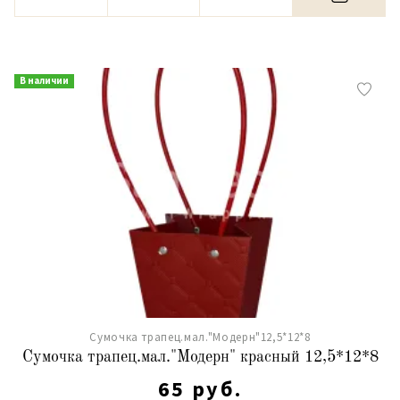
В наличии
Сумочка трапец.мал."Модерн"12,5*12*8
Сумочка трапец.мал."Модерн" красный 12,5*12*8
65 руб.