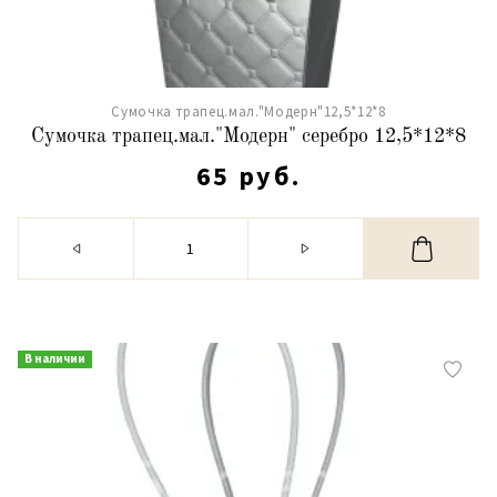
Сумочка трапец.мал."Модерн"12,5*12*8
Сумочка трапец.мал."Модерн" серебро 12,5*12*8
65 руб.
В наличии