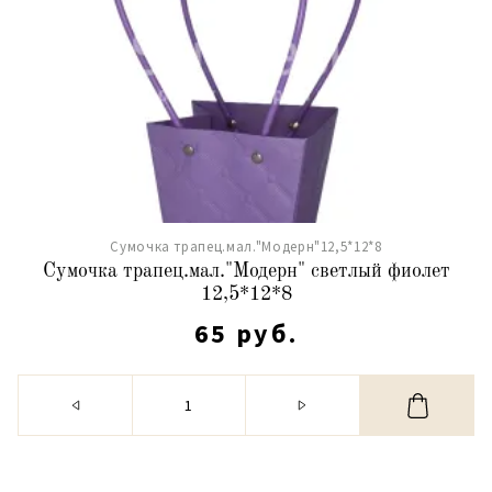
Сумочка трапец.мал."Модерн"12,5*12*8
Сумочка трапец.мал."Модерн" светлый фиолет
12,5*12*8
65 руб.