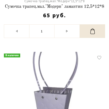
Сумочка трапец.мал."Модерн"12,5*12*8
Сумочка трапец.мал."Модерн" ламантин 12,5*12*8
65 руб.
В наличии