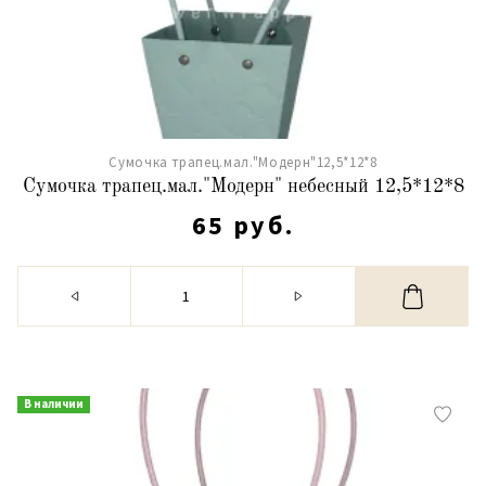
Сумочка трапец.мал."Модерн"12,5*12*8
Сумочка трапец.мал."Модерн" небесный 12,5*12*8
65 руб.
В наличии