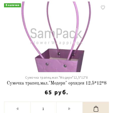
В наличии
Сумочка трапец.мал."Модерн"12,5*12*8
Сумочка трапец.мал."Модерн" орхидея 12,5*12*8
65 руб.