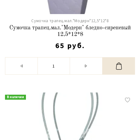
Сумочка трапец.мал."Модерн"12,5*12*8
Сумочка трапец.мал."Модерн" бледно-сиреневый
12,5*12*8
65 руб.
В наличии