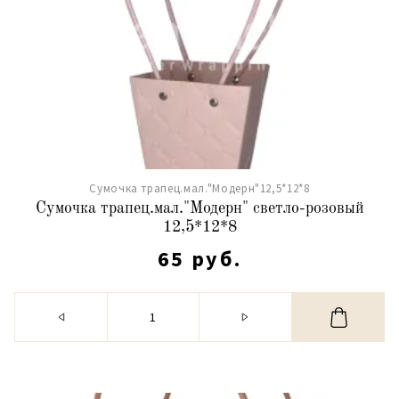
Сумочка трапец.мал."Модерн"12,5*12*8
Сумочка трапец.мал."Модерн" светло-розовый
12,5*12*8
65 руб.