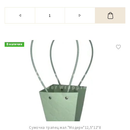
В наличии
Сумочка трапец.мал."Модерн"12,5*12*8