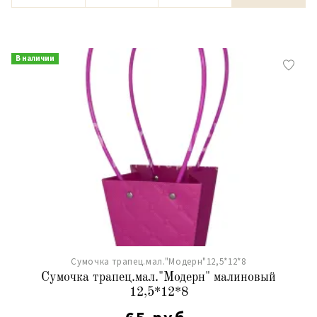
В наличии
Сумочка трапец.мал."Модерн"12,5*12*8
Сумочка трапец.мал."Модерн" малиновый
12,5*12*8