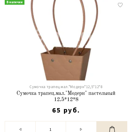
В наличии
Сумочка трапец.мал."Модерн"12,5*12*8
Сумочка трапец.мал."Модерн" пастельный
12,5*12*8
65 руб.