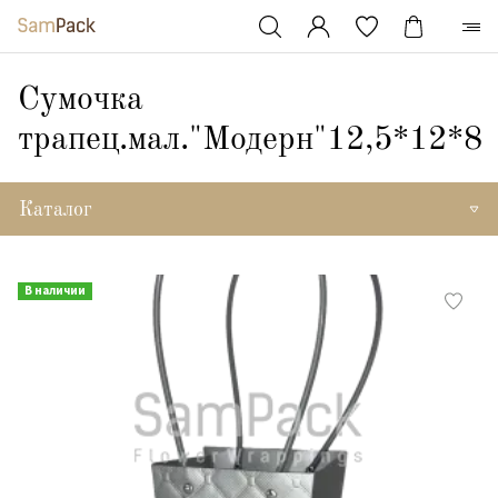
Сумочка
трапец.мал."Модерн"12,5*12*8
Каталог
В наличии