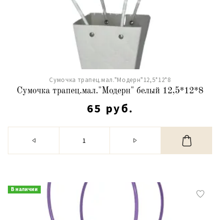
Сумочка трапец.мал."Модерн"12,5*12*8
Сумочка трапец.мал."Модерн" белый 12,5*12*8
65 руб.
В наличии