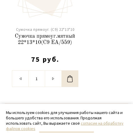
Сумочка прямоуг. (С9) 22*13*10
Сумочка прямоуг.мятный
22*13*10(С9 ЕА/559)
75 руб.
© 2020 - 2026 SamPack
Мы используем cookies для улучшения работы нашего сайта и
большего удобства его использования. Продолжая
+ 7 (918) 699-97-87
использовать сайт, Вы выражаете своё
согласие на обработку
файлов cookies
zakaz@sampack.store