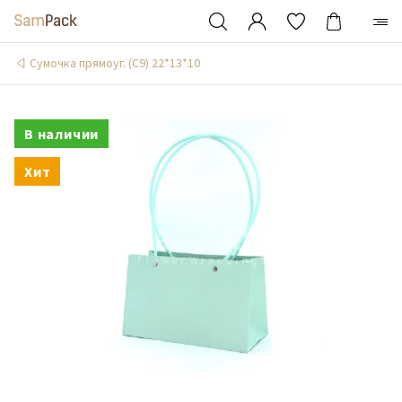
Сумочка прямоуг. (С9) 22*13*10
В наличии
Хит