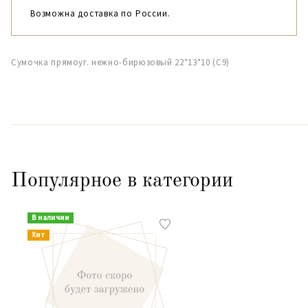
Возможна доставка по России.
Сумочка прямоуг. нежно-бирюзовый 22*13*10 (С9)
Популярное в категории
В наличии
Хит