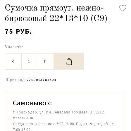
Сумочка прямоуг. нежно-
бирюзовый 22*13*10 (С9)
75 РУБ.
В наличии
Штрих-код:
2200003784404
Самовывоз:
г. Краснодар, ул. Им. Генерала Трошева Г.Н. 1/12
магазин 38.
Среда и воскресение с 6:00-16:00. Пн, вт, чт, пт, сб - с
7:00-16:00.