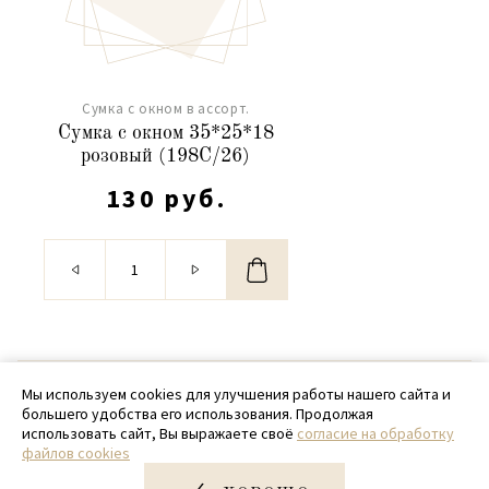
Сумка с окном в ассорт.
Сумка с окном 35*25*18
розовый (198C/26)
130 руб.
© 2020 - 2026 SamPack
Мы используем cookies для улучшения работы нашего сайта и
большего удобства его использования. Продолжая
+ 7 (918) 699-97-87
использовать сайт, Вы выражаете своё
согласие на обработку
файлов cookies
zakaz@sampack.store