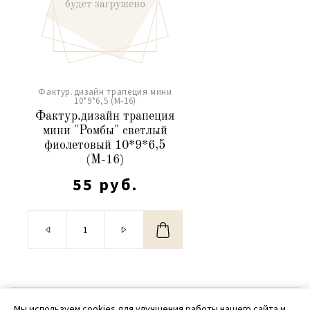
Фактур.дизайн трапеция мини
10*9*6,5 (М-16)
Фактур.дизайн трапеция
мини "Ромбы" светлый
фиолетовый 10*9*6,5
(М-16)
55 руб.
© 2020 - 2026 SamPack
Мы используем cookies для улучшения работы нашего сайта и