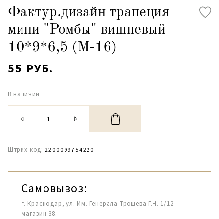
Фактур.дизайн трапеция
мини "Ромбы" вишневый
10*9*6,5 (М-16)
55 РУБ.
В наличии
Штрих-код:
2200099754220
Самовывоз:
г. Краснодар, ул. Им. Генерала Трошева Г.Н. 1/12
магазин 38.