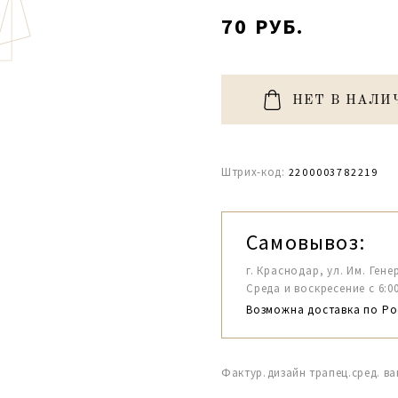
70 РУБ.
НЕТ В НАЛИ
Штрих-код:
2200003782219
Самовывоз:
г. Краснодар, ул. Им. Гене
Среда и воскресение с 6:00-1
Возможна доставка по Ро
Фактур.дизайн трапец.сред. ван