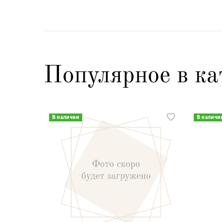
Популярное в ка
В наличии
В наличи