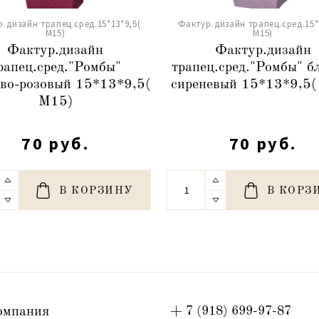
.дизайн трапец.сред.15*13*9,5(
Фактур.дизайн трапец.сред.15*
М15)
М15)
Фактур.дизайн
Фактур.дизайн
рапец.сред."Ромбы"
трапец.сред."Ромбы" б
во-розовый 15*13*9,5(
сиреневый 15*13*9,5(
М15)
70 руб.
70 руб.
В КОРЗИНУ
В КОРЗ
омпания
+ 7 (918) 699-97-87