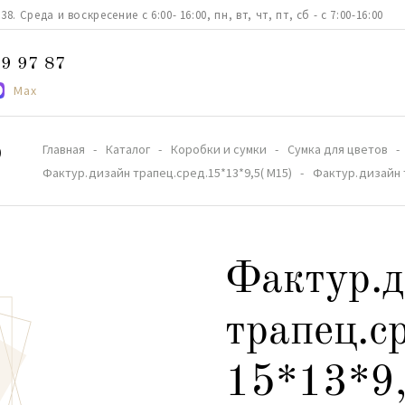
. Среда и воскресение с 6:00- 16:00, пн, вт, чт, пт, сб - с 7:00-16:00
9 97 87
Max
Главная
Каталог
Коробки и сумки
Сумка для цветов
)
Фактур.дизайн трапец.сред.15*13*9,5( М15)
Фактур.дизайн т
Фактур.д
трапец.с
15*13*9