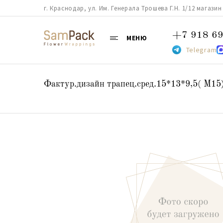
г. Краснодар, ул. Им. Генерала Трошева Г.Н. 1/12 магазин 38
+7 918 69
МЕНЮ
Telegram
Фактур.дизайн трапец.сред.15*13*9,5( М15