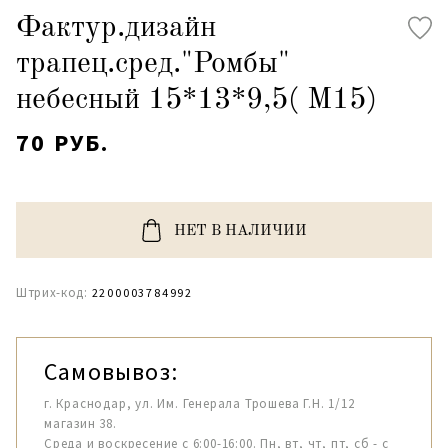
Фактур.дизайн
трапец.сред."Ромбы"
небесный 15*13*9,5( М15)
70 РУБ.
НЕТ В НАЛИЧИИ
Штрих-код:
2200003784992
Самовывоз:
г. Краснодар, ул. Им. Генерала Трошева Г.Н. 1/12
магазин 38.
Среда и воскресение с 6:00-16:00. Пн, вт, чт, пт, сб - с