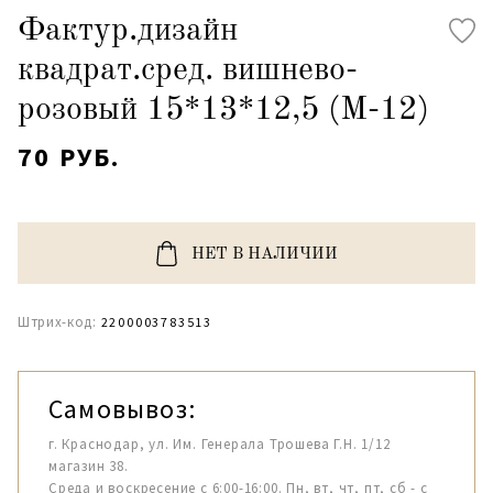
Фактур.дизайн
квадрат.сред. вишнево-
розовый 15*13*12,5 (М-12)
70 РУБ.
НЕТ В НАЛИЧИИ
Штрих-код:
2200003783513
Самовывоз:
г. Краснодар, ул. Им. Генерала Трошева Г.Н. 1/12
магазин 38.
Среда и воскресение с 6:00-16:00. Пн, вт, чт, пт, сб - с