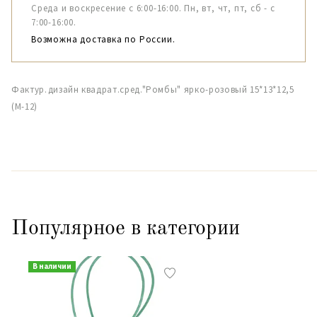
Среда и воскресение с 6:00-16:00. Пн, вт, чт, пт, сб - с
7:00-16:00.
Возможна доставка по России.
Фактур.дизайн квадрат.сред."Ромбы" ярко-розовый 15*13*12,5
(М-12)
Популярное в категории
В наличии