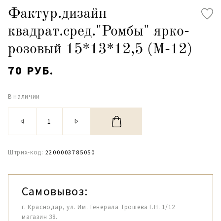
Фактур.дизайн
квадрат.сред."Ромбы" ярко-
розовый 15*13*12,5 (М-12)
70 РУБ.
В наличии
Штрих-код:
2200003785050
Самовывоз:
г. Краснодар, ул. Им. Генерала Трошева Г.Н. 1/12
магазин 38.