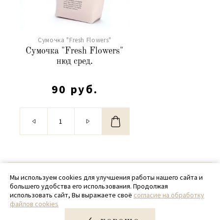
Сумочка "Fresh Flowers"
Сумочка "Fresh Flowers"
нюд сред.
90 руб.
© 2020 - 2026 SamPack
Мы используем cookies для улучшения работы нашего сайта и
большего удобства его использования. Продолжая
+ 7 (918) 699-97-87
использовать сайт, Вы выражаете своё
согласие на обработку
файлов cookies
zakaz@sampack.store