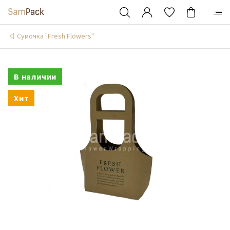
Сумочка "Fresh Flowers"
В наличии
Хит