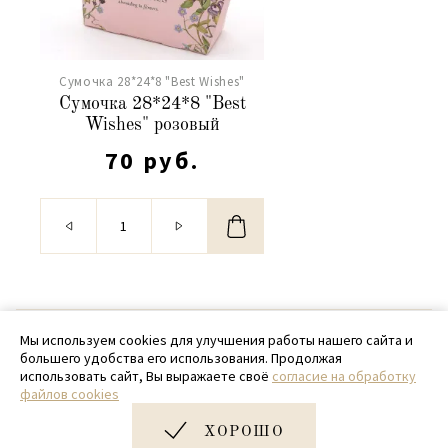
Сумочка 28*24*8 "Best Wishes"
Сумочка 28*24*8 "Best
Wishes" розовый
70 руб.
© 2020 - 2026 SamPack
Мы используем cookies для улучшения работы нашего сайта и
большего удобства его использования. Продолжая
+ 7 (918) 699-97-87
использовать сайт, Вы выражаете своё
согласие на обработку
файлов cookies
zakaz@sampack.store
ХОРОШО
Дизайн и разработка сайта
Very Good