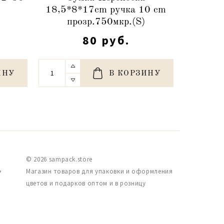
18,5*8*17cm ручка 10 cm
прозр.750мкр.(S)
80 руб.
ИНУ
В КОРЗИНУ
© 2026 sampack.store
,
Магазин товаров для упаковки и оформления
цветов и подарков оптом и в розницу