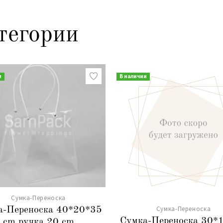
тегории
и
В наличии
Сумка-Переноска
Сумка-Переноска
а-Переноска 40*20*35
Сумка-Переноска 30*
cm ручка 20 cm