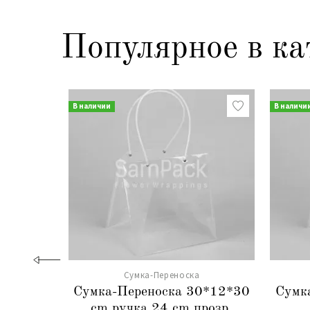
Популярное в ка
В наличии
В наличи
Сумка-Переноска
Сумка-Переноска 30*12*30
Сумк
cm ручка 24 cm прозр.