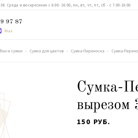
. Среда и воскресение с 6:00- 16:00, пн, вт, чт, пт, сб - с 7:00-16:00
9 97 87
Max
бки и сумки
Сумка для цветов
Сумка-Переноска
Сумка-Перено
Сумка-Пе
вырезом
150 РУБ.