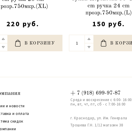
cm ручка 24 cm
прозр.750мкр.(XL)
прозр.750мкр.(L)
220 руб.
150 руб.
В КОРЗИНУ
В КОРЗ
омпания
+ 7 (918) 699-97-87
Среда и воскресение с 6:00- 16:00
пн, вт, чт, пт, сб - с 7:00-16:00
ии и новости
ставка и оплата
г. Краснодар, ул. Им. Генерала
стема скидок
Трошева Г.Н. 1/12 магазин 38
компании