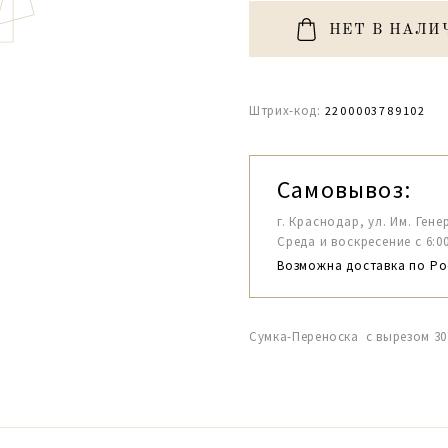
НЕТ В НАЛИ
Штрих-код:
2200003789102
Самовывоз:
г. Краснодар, ул. Им. Гене
Среда и воскресение с 6:00-1
Возможна доставка по Ро
Сумка-Переноска с вырезом 30