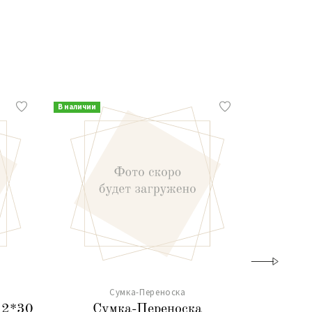
В наличии
В наличии
Сумка-Переноска
12*30
Сумка-Переноска
Сумка-