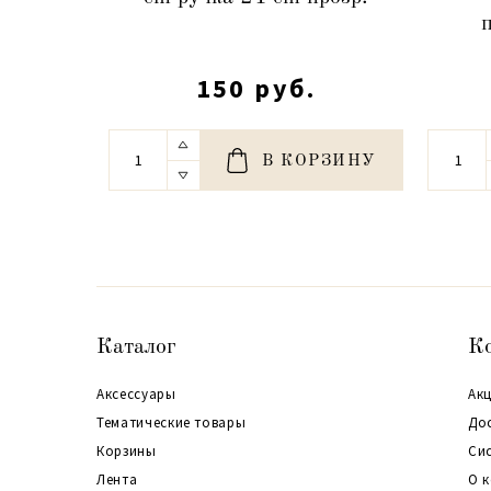
150 руб.
В КОРЗИНУ
Каталог
К
Аксессуары
Акц
Тематические товары
До
Корзины
Си
Лента
О 