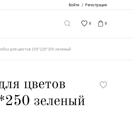
Войти
/
Регистрация
0
0
обка для цветов 150*220*250 зеленый
для цветов
*250 зеленый