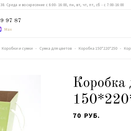
. Среда и воскресение с 6:00- 16:00, пн, вт, чт, пт, сб - с 7:00-16:00
9 97 87
Max
Коробки и сумки
Сумка для цветов
Коробка 150*220*250
Кор
Коробка 
150*220
70 РУБ.