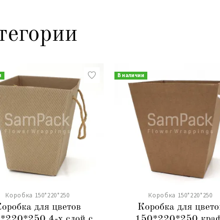
тегории
и
В наличии
Коробка 150*220*250
Коробка 150*220*250
оробка для цветов
Коробка для цвето
*220*250 4-х слой.с
150*220*250 кра