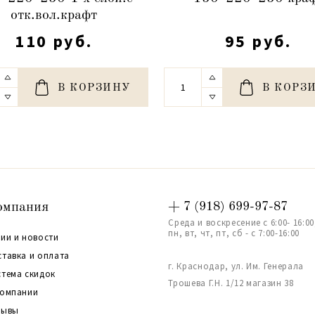
отк.вол.крафт
110 руб.
95 руб.
В КОРЗИНУ
В КОРЗ
омпания
+ 7 (918) 699-97-87
Среда и воскресение с 6:00- 16:00
пн, вт, чт, пт, сб - с 7:00-16:00
ии и новости
ставка и оплата
г. Краснодар, ул. Им. Генерала
стема скидок
Трошева Г.Н. 1/12 магазин 38
компании
зывы