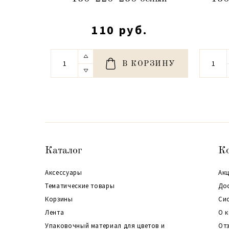
110 руб.
В КОРЗИНУ
Каталог
К
Аксессуары
Акц
Тематические товары
До
Корзины
Си
Лента
О 
Упаковочный материал для цветов и
От