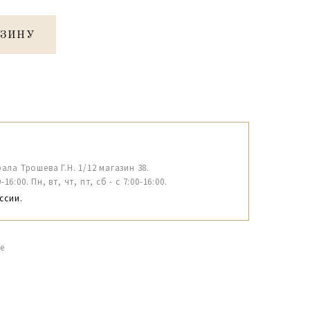
РЗИНУ
рала Трошева Г.Н. 1/12 магазин 38.
6:00. Пн, вт, чт, пт, сб - с 7:00-16:00.
ссии.
е