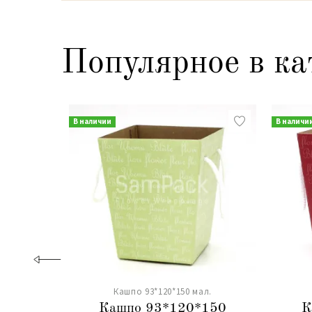
Популярное в ка
В наличии
В наличи
Кашпо 93*120*150 мал.
Кашпо 93*120*150
К