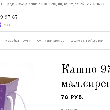
. Среда и воскресение с 6:00- 16:00, пн, вт, чт, пт, сб - с 7:00-16:00
9 97 87
Max
Коробки и сумки
Сумка для цветов
Кашпо 93*120*150 мал.
Кашпо 9
мал.сире
78 РУБ.
В наличии