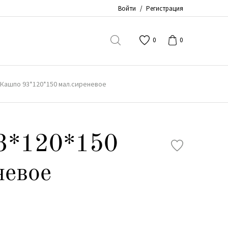
Войти
/
Регистрация
0
0
Кашпо 93*120*150 мал.сиреневое
3*120*150
невое