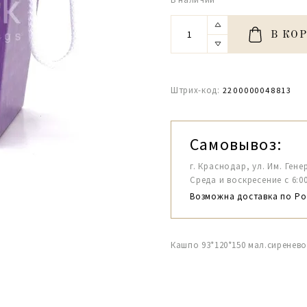
В КО
Штрих-код:
2200000048813
Самовывоз:
г. Краснодар, ул. Им. Гене
Среда и воскресение с 6:00-1
Возможна доставка по Ро
Кашпо 93*120*150 мал.сиренево