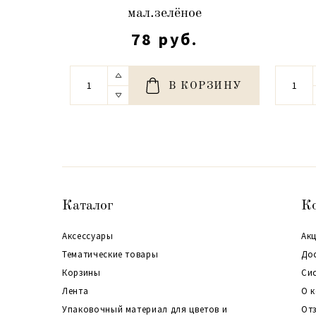
мал.зелёное
78 руб.
В КОРЗИНУ
Каталог
К
Аксессуары
Акц
Тематические товары
До
Корзины
Си
Лента
О 
Упаковочный материал для цветов и
От