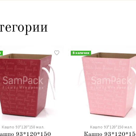
тегории
и
В наличии
Кашпо 93*120*150 мал.
Кашпо 93*120*150 мал.
ашпо 93*120*150
Кашпо 93*120*15