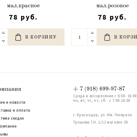
мал.красное
мал.розовое
78 руб.
78 руб.
В КОРЗИНУ
В КОРЗ
омпания
+ 7 (918) 699-97-87
Среда и воскресение с 6:00- 16:00
пн, вт, чт, пт, сб - с 7:00-16:00
ии и новости
ставка и оплата
г. Краснодар, ул. Им. Генерала
стема скидок
Трошева Г.Н. 1/12 магазин 38
компании
зывы