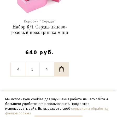
Коробки " Сердца"
Набор 3/1 Сердце лилово-
розовый проз.крышка мини
640 руб.
© 2020 - 2026 SamPack
Мы используем cookies для улучшения работы нашего сайта и
большего удобства его использования. Продолжая
+ 7 (918) 699-97-87
использовать сайт, Вы выражаете своё
согласие на обработку
файлов cookies
zakaz@sampack.store