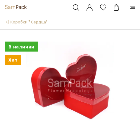
Коробки " Сердца"
В наличии
Хит