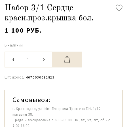
Набор 3/1 Сердце
красн.проз.крышка бол.
1 100 РУБ.
В наличии
Штрих-код:
4670030092823
Самовывоз:
г. Краснодар, ул. Им. Генерала Трошева Г.Н. 1/12
магазин 38.
Среда и воскресение с 6:00-16:00. Пн, вт, чт, пт, сб - с
7:00-16:00.