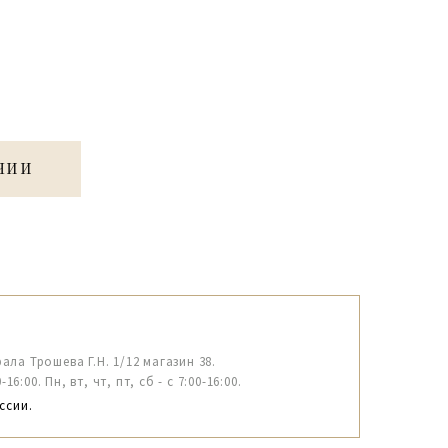
ЧИИ
рала Трошева Г.Н. 1/12 магазин 38.
6:00. Пн, вт, чт, пт, сб - с 7:00-16:00.
ссии.