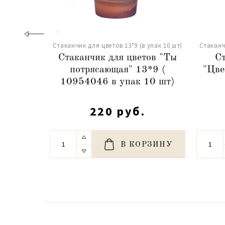
Стаканчик для цветов 13*9 (в упак 10 шт)
Стаканч
Стаканчик для цветов "Ты
Ст
потрясающая" 13*9 (
"Цве
10954046 в упак 10 шт)
220 руб.
В КОРЗИНУ