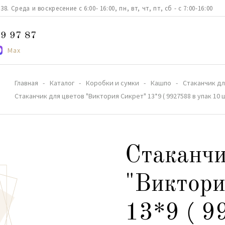
. Среда и воскресение с 6:00- 16:00, пн, вт, чт, пт, сб - с 7:00-16:00
9 97 87
Max
Главная
Каталог
Коробки и сумки
Кашпо
Стаканчик для
Стаканчик для цветов "Виктория Сикрет" 13*9 ( 9927588 в упак 10 
Стаканчи
"Виктори
13*9 ( 9