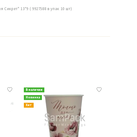
 Сикрет" 13*9 ( 9927588 в упак 10 шт)
В наличии
В наличии
Новинка
Новинка
Хит
Хит