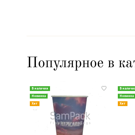
Популярное в ка
В наличии
В наличи
Новинка
Новинка
Хит
Хит