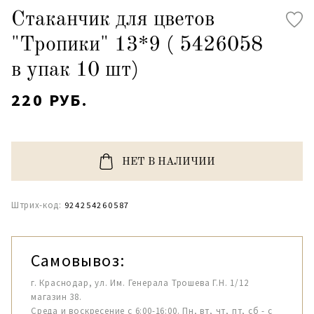
Стаканчик для цветов
"Тропики" 13*9 ( 5426058
в упак 10 шт)
220 РУБ.
НЕТ В НАЛИЧИИ
Штрих-код:
924254260587
Самовывоз:
г. Краснодар, ул. Им. Генерала Трошева Г.Н. 1/12
магазин 38.
Среда и воскресение с 6:00-16:00. Пн, вт, чт, пт, сб - с