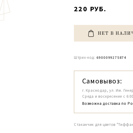
220 РУБ.
НЕТ В НАЛИ
Штрих-код:
6900099275874
Самовывоз:
г. Краснодар, ул. Им. Гене
Среда и воскресение с 6:00-1
Возможна доставка по Ро
Стаканчик для цветов "Тиффани"