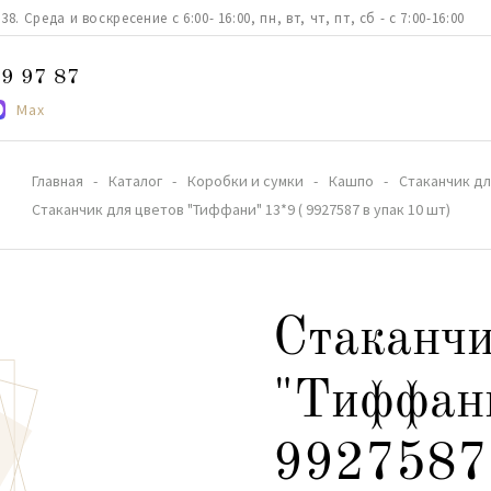
. Среда и воскресение с 6:00- 16:00, пн, вт, чт, пт, сб - с 7:00-16:00
9 97 87
Max
Главная
Каталог
Коробки и сумки
Кашпо
Стаканчик для
Стаканчик для цветов "Тиффани" 13*9 ( 9927587 в упак 10 шт)
Стаканчи
"Тиффани
9927587 