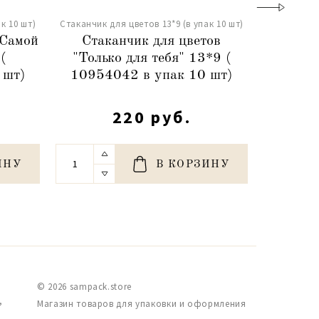
к 10 шт)
Стаканчик для цветов 13*9 (в упак 10 шт)
Стаканчик д
"Самой
Стаканчик для цветов
Стакан
(
"Только для тебя" 13*9 (
for 
 шт)
10954042 в упак 10 шт)
5426
220 руб.
ИНУ
В КОРЗИНУ
© 2026 sampack.store
,
Магазин товаров для упаковки и оформления