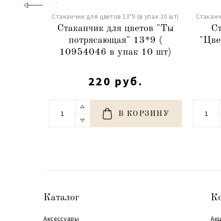
Стаканчик для цветов 13*9 (в упак 10 шт)
Стаканч
Стаканчик для цветов "Ты
Ст
потрясающая" 13*9 (
"Цве
10954046 в упак 10 шт)
220 руб.
В КОРЗИНУ
Каталог
К
Аксессуары
Акц