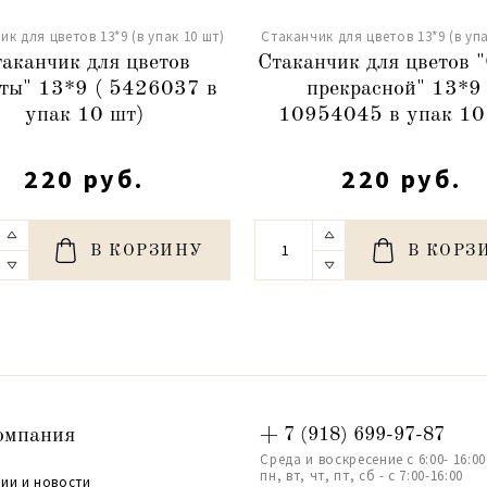
ик для цветов 13*9 (в упак 10 шт)
Стаканчик для цветов 13*9 (в упа
аканчик для цветов
Стаканчик для цветов 
ты" 13*9 ( 5426037 в
прекрасной" 13*9 
упак 10 шт)
10954045 в упак 10
220 руб.
220 руб.
В КОРЗИНУ
В КОРЗ
омпания
+ 7 (918) 699-97-87
Среда и воскресение с 6:00- 16:00
пн, вт, чт, пт, сб - с 7:00-16:00
ии и новости