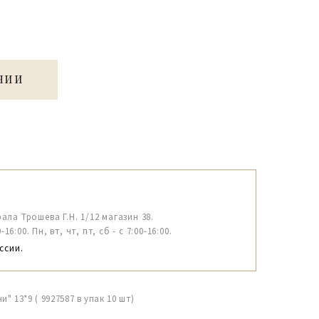
ЧИИ
рала Трошева Г.Н. 1/12 магазин 38.
6:00. Пн, вт, чт, пт, сб - с 7:00-16:00.
ссии.
 13*9 ( 9927587 в упак 10 шт)