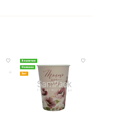
В наличии
В наличии
Новинка
Новинка
Хит
Хит