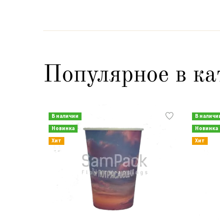
Популярное в ка
В наличии
В наличи
Новинка
Новинка
Хит
Хит