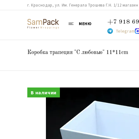
г. Краснодар, ул. Им. Генерала Трошева Г.Н. 1/12 магазин 38
+7 918 69
МЕНЮ
Telegram
Коробка трапеция "С любовью" 11*11cm
В наличии