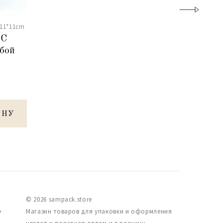
11*11cm
"С
бой
ИНУ
© 2026 sampack.store
,
Магазин товаров для упаковки и оформления