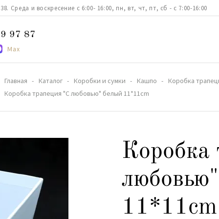
. Среда и воскресение с 6:00- 16:00, пн, вт, чт, пт, сб - с 7:00-16:00
9 97 87
Max
Главная
Каталог
Коробки и сумки
Кашпо
Коробка трапец
Коробка трапеция "С любовью" белый 11*11cm
Коробка 
любовью"
11*11cm