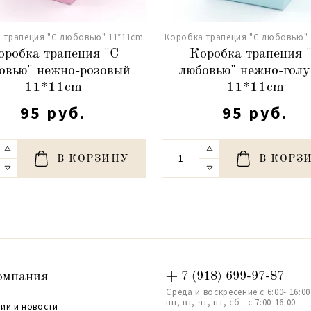
 трапеция "С любовью" 11*11cm
Коробка трапеция "С любовью" 
оробка трапеция "С
Коробка трапеция 
овью" нежно-розовый
любовью" нежно-голу
11*11cm
11*11cm
95 руб.
95 руб.
В КОРЗИНУ
В КОРЗ
омпания
+ 7 (918) 699-97-87
Среда и воскресение с 6:00- 16:00
пн, вт, чт, пт, сб - с 7:00-16:00
ии и новости