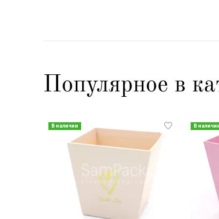
Популярное в ка
В наличии
В наличи