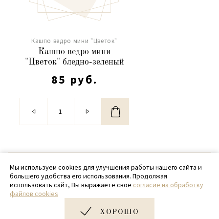
Кашпо ведро мини "Цветок"
Кашпо ведро мини
"Цветок" бледно-зеленый
85 руб.
© 2020 - 2026 SamPack
Мы используем cookies для улучшения работы нашего сайта и
большего удобства его использования. Продолжая
+ 7 (918) 699-97-87
использовать сайт, Вы выражаете своё
согласие на обработку
файлов cookies
zakaz@sampack.store
ХОРОШО
Дизайн и разработка сайта
Very Good