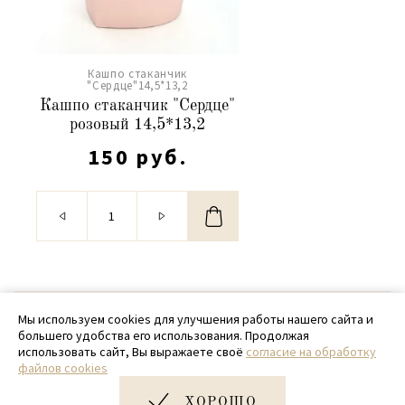
Кашпо стаканчик
"Сердце"14,5*13,2
Кашпо стаканчик "Сердце"
розовый 14,5*13,2
150 руб.
© 2020 - 2026 SamPack
Мы используем cookies для улучшения работы нашего сайта и
большего удобства его использования. Продолжая
+ 7 (918) 699-97-87
использовать сайт, Вы выражаете своё
согласие на обработку
файлов cookies
zakaz@sampack.store
ХОРОШО