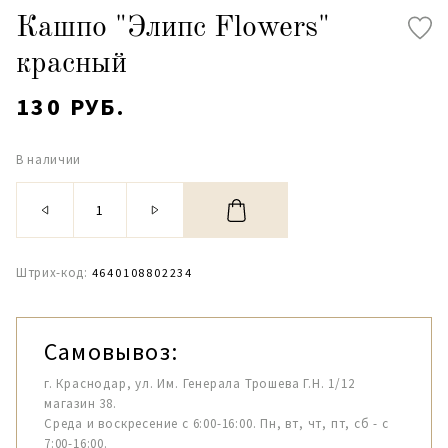
Кашпо "Элипс Flowers"
красный
130 РУБ.
В наличии
Штрих-код:
4640108802234
Самовывоз:
г. Краснодар, ул. Им. Генерала Трошева Г.Н. 1/12
магазин 38.
Среда и воскресение с 6:00-16:00. Пн, вт, чт, пт, сб - с
7:00-16:00.