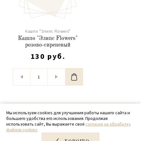
Кашпо "Элипс Flowers"
Кашпо "Элипс Flowers"
розово-сиреневый
130 руб.
© 2020 - 2026 SamPack
Мы используем cookies для улучшения работы нашего сайта и
большего удобства его использования. Продолжая
+ 7 (918) 699-97-87
использовать сайт, Вы выражаете своё
согласие на обработку
файлов cookies
zakaz@sampack.store