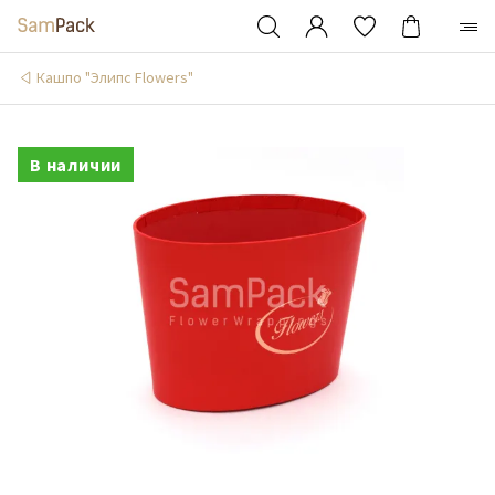
Кашпо "Элипс Flowers"
В наличии