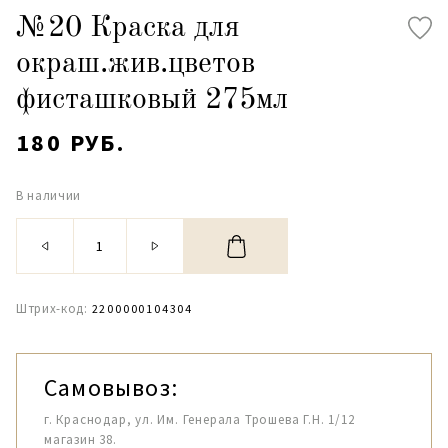
№20 Краска для
окраш.жив.цветов
фисташковый 275мл
180 РУБ.
В наличии
Штрих-код:
2200000104304
Самовывоз:
г. Краснодар, ул. Им. Генерала Трошева Г.Н. 1/12
магазин 38.