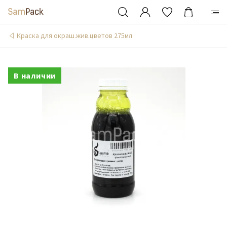
Краска для окраш.жив.цветов 275мл
В наличии