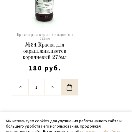
Краска для окраш.жив.цветов
275мл
№34 Краска для
окраш.жив.цветов
коричневый 275мл
180 руб.
© 2020 - 2026 SamPack
Мы используем cookies для улучшения работы нашего сайта и
большего удобства его использования. Продолжая
+ 7 (918) 699-97-87
использовать сайт, Вы выражаете своё
согласие на обработку