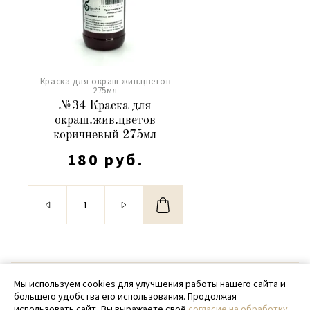
Краска для окраш.жив.цветов
275мл
№34 Краска для
окраш.жив.цветов
коричневый 275мл
180 руб.
© 2020 - 2026 SamPack
Мы используем cookies для улучшения работы нашего сайта и
большего удобства его использования. Продолжая
+ 7 (918) 699-97-87
использовать сайт, Вы выражаете своё
согласие на обработку