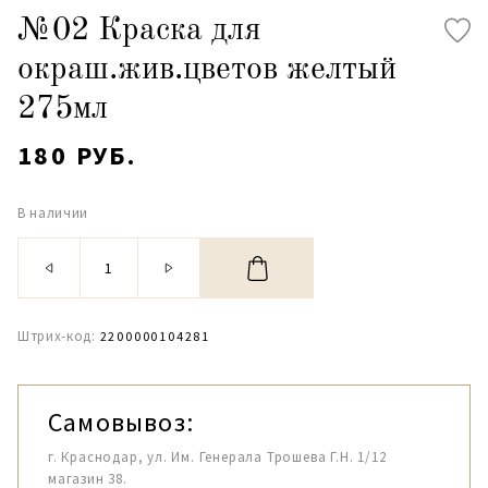
№02 Краска для
окраш.жив.цветов желтый
275мл
180 РУБ.
В наличии
Штрих-код:
2200000104281
Самовывоз:
г. Краснодар, ул. Им. Генерала Трошева Г.Н. 1/12
магазин 38.