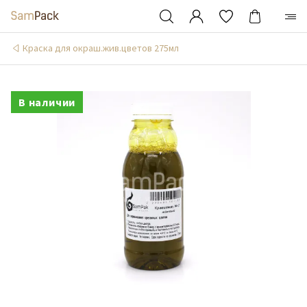
Краска для окраш.жив.цветов 275мл
В наличии