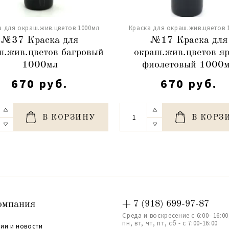
а для окраш.жив.цветов 1000мл
Краска для окраш.жив.цветов 
№37 Краска для
№17 Краска для
ш.жив.цветов багровый
окраш.жив.цветов яр
1000мл
фиолетовый 1000
670 руб.
670 руб.
В КОРЗИНУ
В КОРЗ
омпания
+ 7 (918) 699-97-87
Среда и воскресение с 6:00- 16:00
пн, вт, чт, пт, сб - с 7:00-16:00
ии и новости