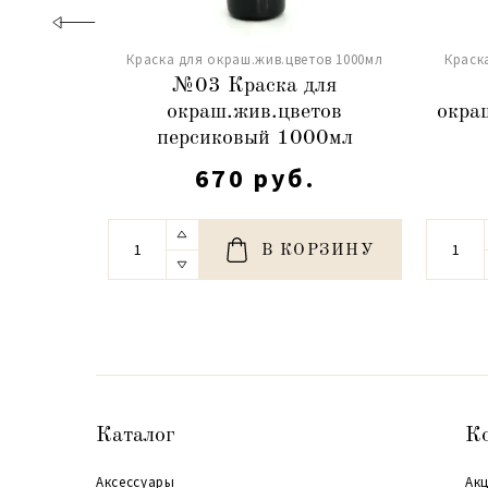
Краска для окраш.жив.цветов 1000мл
Краск
№03 Краска для
окраш.жив.цветов
окра
персиковый 1000мл
670 руб.
В КОРЗИНУ
Каталог
К
Аксессуары
Акц