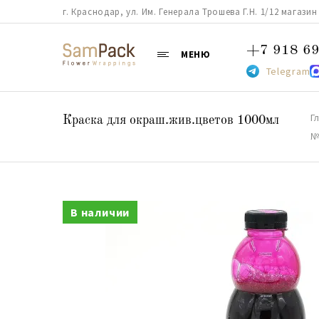
г. Краснодар, ул. Им. Генерала Трошева Г.Н. 1/12 магазин 38
+7 918 69
МЕНЮ
Telegram
Г
Краска для окраш.жив.цветов 1000мл
№
В наличии