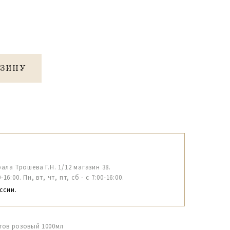
РЗИНУ
рала Трошева Г.Н. 1/12 магазин 38.
6:00. Пн, вт, чт, пт, сб - с 7:00-16:00.
ссии.
тов розовый 1000мл