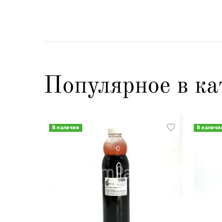
Популярное в ка
В наличии
В наличи