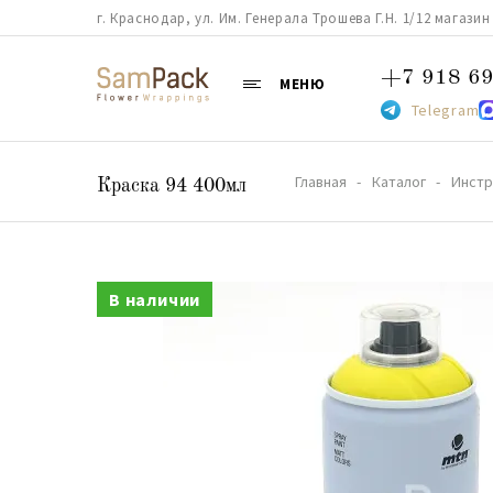
г. Краснодар, ул. Им. Генерала Трошева Г.Н. 1/12 магазин 38
+7 918 69
МЕНЮ
Telegram
Главная
Каталог
Инстр
Краска 94 400мл
В наличии