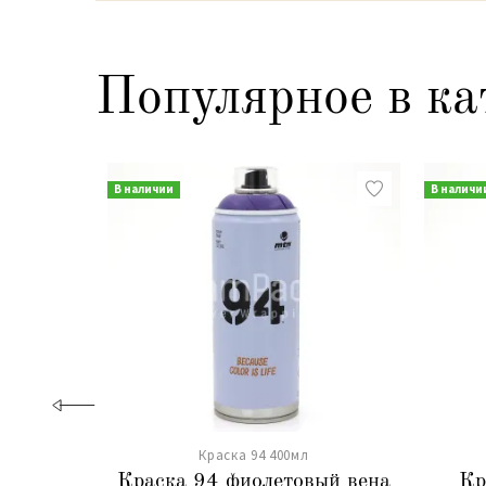
Популярное в ка
В наличии
В наличи
Краска 94 400мл
Краска 94 фиолетовый вена
Кр