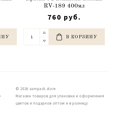
RV-189 400мл
R
760 руб.
ИНУ
В КОРЗИНУ
© 2026 sampack.store
,
Магазин товаров для упаковки и оформления
цветов и подарков оптом и в розницу