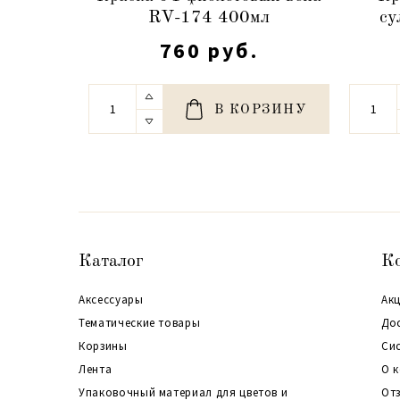
RV-174 400мл
су
760 руб.
В КОРЗИНУ
Каталог
К
Аксессуары
Акц
Тематические товары
До
Корзины
Си
Лента
О 
Упаковочный материал для цветов и
От