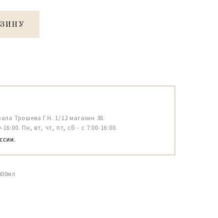
РЗИНУ
рала Трошева Г.Н. 1/12 магазин 38.
6:00. Пн, вт, чт, пт, сб - с 7:00-16:00.
ссии.
400мл