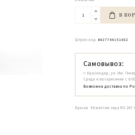
В КО
Штрих-код:
8427744151652
Самовывоз:
г. Краснодар, ул. Им. Гене
Среда и воскресение с 6:00-1
Возможна доставка по Ро
Краска 94 желтая сера RV-267 