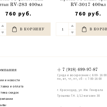
лтан RV-283 400мл
RV-3017 400мл
760 руб.
760 руб.
В КОРЗИНУ
В КОРЗ
омпания
+ 7 (918) 699-97-87
Среда и воскресение с 6:00- 16:00
пн, вт, чт, пт, сб - с 7:00-16:00
ии и новости
ставка и оплата
г. Краснодар, ул. Им. Генерала
стема скидок
Трошева Г.Н. 1/12 магазин 38
компании
зывы