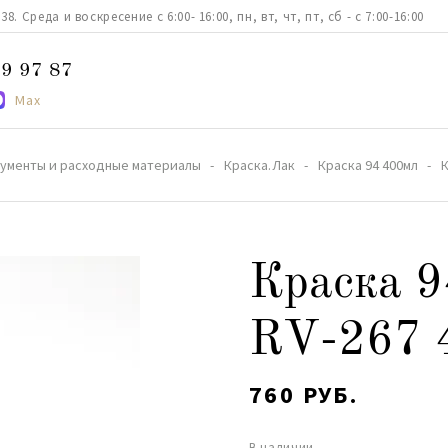
. Среда и воскресение с 6:00- 16:00, пн, вт, чт, пт, сб - с 7:00-16:00
9 97 87
Max
ументы и расходные материалы
Краска.Лак
Краска 94 400мл
К
Краска 9
RV-267 
760 РУБ.
В наличии