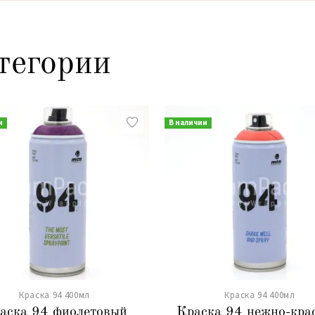
тегории
и
В наличии
Краска 94 400мл
Краска 94 400мл
аска 94 фиолетовый
Краска 94 нежно-кра