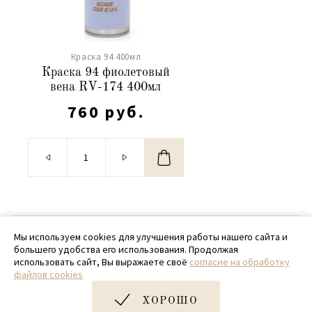
Краска 94 400мл
Краска 94 фиолетовый
вена RV-174 400мл
760 руб.
© 2020 - 2026 SamPack
Мы используем cookies для улучшения работы нашего сайта и
большего удобства его использования. Продолжая
+ 7 (918) 699-97-87
использовать сайт, Вы выражаете своё
согласие на обработку
файлов cookies
zakaz@sampack.store
ХОРОШО
Дизайн и разработка сайта
Very Good