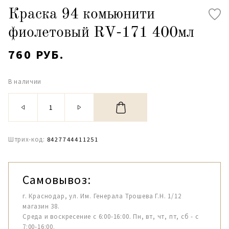
Краска 94 комьюнити
фиолетовый RV-171 400мл
760 РУБ.
В наличии
Штрих-код:
8427744411251
Самовывоз:
г. Краснодар, ул. Им. Генерала Трошева Г.Н. 1/12
магазин 38.
Среда и воскресение с 6:00-16:00. Пн, вт, чт, пт, сб - с
7:00-16:00.