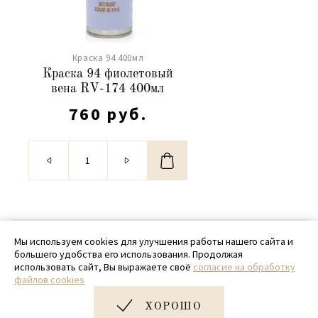
Краска 94 400мл
Краска 94 фиолетовый
вена RV-174 400мл
760 руб.
© 2020 - 2026 SamPack
Мы используем cookies для улучшения работы нашего сайта и
большего удобства его использования. Продолжая
+ 7 (918) 699-97-87
использовать сайт, Вы выражаете своё
согласие на обработку
файлов cookies
zakaz@sampack.store
ХОРОШО
Дизайн и разработка сайта
Very Good