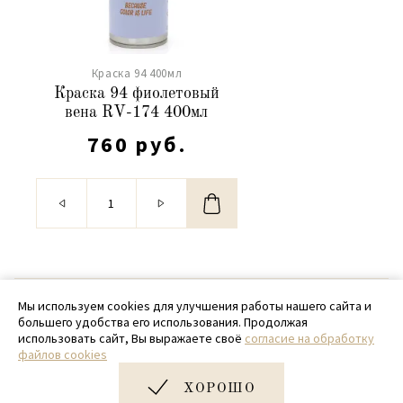
Краска 94 400мл
Краска 94 фиолетовый
вена RV-174 400мл
760 руб.
© 2020 - 2026 SamPack
Мы используем cookies для улучшения работы нашего сайта и
большего удобства его использования. Продолжая
+ 7 (918) 699-97-87
использовать сайт, Вы выражаете своё
согласие на обработку
файлов cookies
zakaz@sampack.store
ХОРОШО
Дизайн и разработка сайта
Very Good