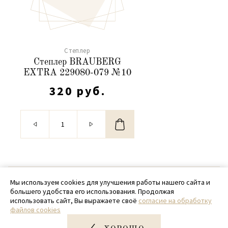
Степлер
Степлер BRAUBERG
EXTRA 229080-079 №10
320 руб.
© 2020 - 2026 SamPack
Мы используем cookies для улучшения работы нашего сайта и
большего удобства его использования. Продолжая
+ 7 (918) 699-97-87
использовать сайт, Вы выражаете своё
согласие на обработку
файлов cookies
zakaz@sampack.store