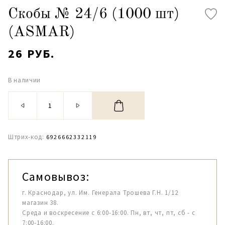
Скобы № 24/6 (1000 шт)
(ASMAR)
26 РУБ.
В наличии
Штрих-код:
6926662332119
Самовывоз:
г. Краснодар, ул. Им. Генерала Трошева Г.Н. 1/12
магазин 38.
Среда и воскресение с 6:00-16:00. Пн, вт, чт, пт, сб - с
7:00-16:00.