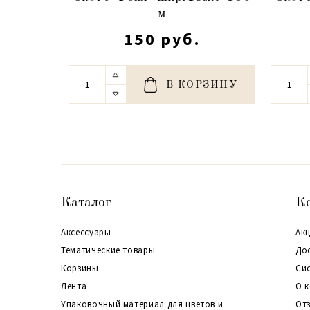
м
150 руб.
В КОРЗИНУ
Каталог
К
Аксессуары
Акц
Тематические товары
До
Корзины
Си
Лента
О 
Упаковочный материал для цветов и
От