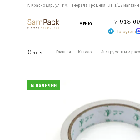
г. Краснодар, ул. Им. Генерала Трошева Г.Н. 1/12 магазин 38
+7 918 69
МЕНЮ
Telegram
Главная
Каталог
Инструменты и рас
Скотч
В наличии