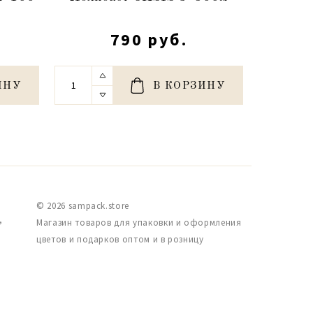
с
790 руб.
ИНУ
В КОРЗИНУ
© 2026 sampack.store
,
Магазин товаров для упаковки и оформления
цветов и подарков оптом и в розницу