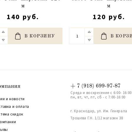
м
м
140 руб.
120 руб.
В КОРЗИНУ
В КОРЗ
омпания
+ 7 (918) 699-97-87
Среда и воскресение с 6:00- 16:00
пн, вт, чт, пт, сб - с 7:00-16:00
ии и новости
ставка и оплата
г. Краснодар, ул. Им. Генерала
стема скидок
Трошева Г.Н. 1/12 магазин 38
компании
зывы