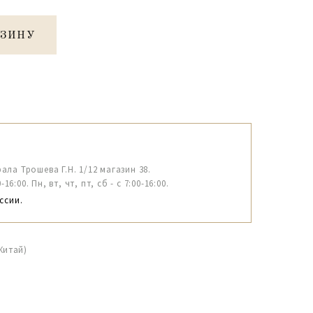
РЗИНУ
рала Трошева Г.Н. 1/12 магазин 38.
6:00. Пн, вт, чт, пт, сб - с 7:00-16:00.
ссии.
Китай)