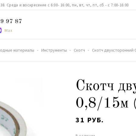
. Среда и воскресение с 6:00- 16:00, пн, вт, чт, пт, сб - с 7:00-16:00
9 97 87
Max
ходные материалы
Инструменты
Скотч
Скотч двухсторонний 0
Скотч дв
0,8/15м 
31 РУБ.
В наличии