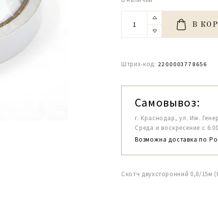
В КО
Штрих-код:
2200003778656
Самовывоз:
г. Краснодар, ул. Им. Гене
Среда и воскресение с 6:00-1
Возможна доставка по Ро
Скотч двухсторонний 0,8/15м (