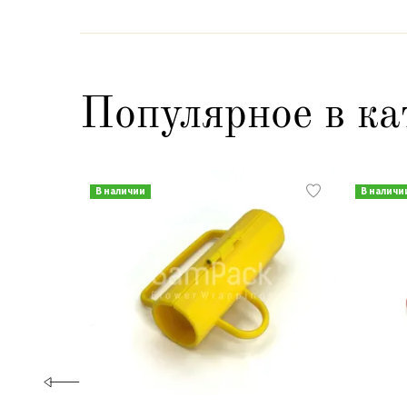
Популярное в ка
В наличии
В наличи