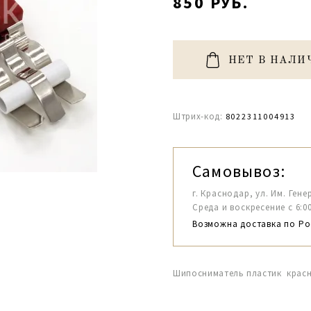
850 РУБ.
НЕТ В НАЛИ
Штрих-код:
8022311004913
Самовывоз:
г. Краснодар, ул. Им. Гене
Среда и воскресение с 6:00-1
Возможна доставка по Ро
Шипосниматель пластик красны