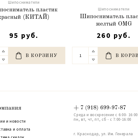
Шипосниматели
Шипосниматели
осниматель пластик
Шипосниматель плас
красный (КИТАЙ)
желтый OMG
95 руб.
260 руб.
В КОРЗИНУ
В КОРЗ
омпания
+ 7 (918) 699-97-87
Среда и воскресение с 6:00- 16:00
пн, вт, чт, пт, сб - с 7:00-16:00
ии и новости
ставка и оплата
г. Краснодар, ул. Им. Генерала
стема скидок