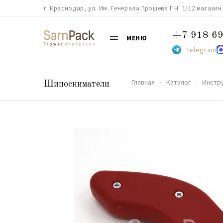
г. Краснодар, ул. Им. Генерала Трошева Г.Н. 1/12 магазин 38
+7 918 69
МЕНЮ
Telegram
Главная
Каталог
Инстр
Шипосниматели