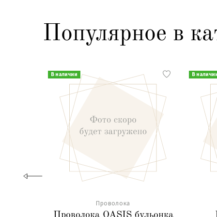
Популярное в ка
В наличии
В наличи
Проволока
Проволока OASIS бульонка