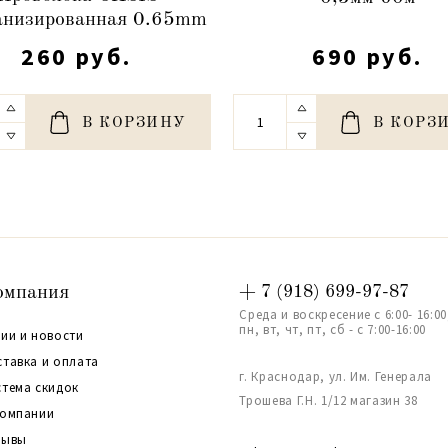
анизированная 0.65mm
260 руб.
690 руб.
В КОРЗИНУ
В КОРЗ
омпания
+ 7 (918) 699-97-87
Среда и воскресение с 6:00- 16:00
пн, вт, чт, пт, сб - с 7:00-16:00
ии и новости
ставка и оплата
г. Краснодар, ул. Им. Генерала
стема скидок
Трошева Г.Н. 1/12 магазин 38
компании
зывы