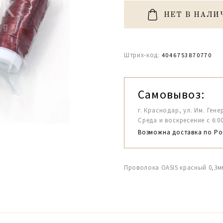
НЕТ В НАЛИ
Штрих-код:
4046753870770
Самовывоз:
г. Краснодар, ул. Им. Гене
Среда и воскресение с 6:00-1
Возможна доставка по Ро
Проволока OASIS красный 0,3м