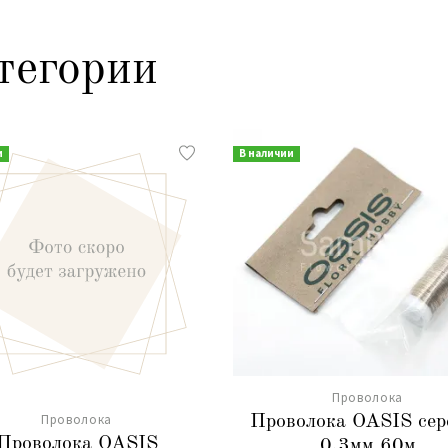
тегории
и
В наличии
Проволока
Проволока
Проволока OASIS сер
Проволока OASIS
0,3мм 60м