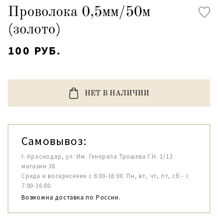
Проволока 0,5мм/50м
(золото)
100 РУБ.
НЕТ В НАЛИЧИИ
Самовывоз:
г. Краснодар, ул. Им. Генерала Трошева Г.Н. 1/12
магазин 38.
Среда и воскресение с 6:00-16:00. Пн, вт, чт, пт, сб - с
7:00-16:00.
Возможна доставка по России.