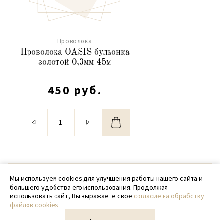
Проволока
Проволока OASIS бульонка
золотой 0,3мм 45м
450 руб.
© 2020 - 2026 SamPack
Мы используем cookies для улучшения работы нашего сайта и
большего удобства его использования. Продолжая
+ 7 (918) 699-97-87
использовать сайт, Вы выражаете своё
согласие на обработку
файлов cookies
zakaz@sampack.store